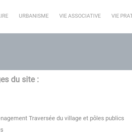
IRE
URBANISME
VIE ASSOCIATIVE
VIE PRA
es du site :
nagement Traversée du village et pôles publics
rs