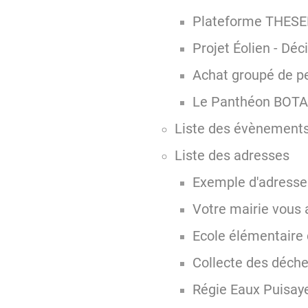
Plateforme THESEE
Projet Éolien - Déc
Achat groupé de pe
Le Panthéon BOT
Liste des évènement
Liste des adresses
Exemple d'adresse
Votre mairie vous 
Ecole élémentaire
Collecte des déche
Régie Eaux Puisaye