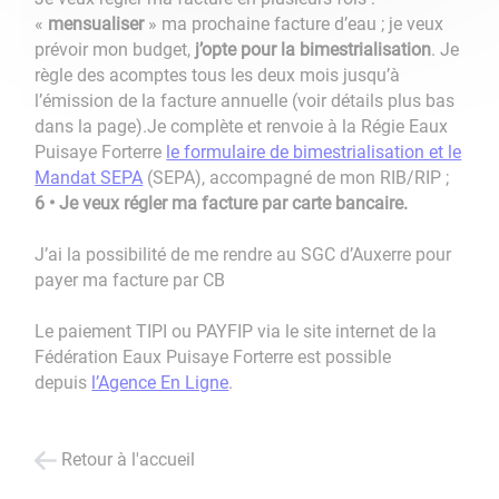
«
mensualiser
» ma prochaine facture d’eau ; je veux
prévoir mon budget,
j’opte pour la bimestrialisation
. Je
règle des acomptes tous les deux mois jusqu’à
l’émission de la facture annuelle (voir détails plus bas
dans la page).
Je complète et renvoie à la Régie Eaux
Puisaye Forterre
le formulaire de bimestrialisation et le
Mandat SEPA
(SEPA), accompagné de mon RIB/RIP ;
6 • Je veux régler ma facture par carte bancaire.
J’ai la possibilité de me rendre au SGC d’Auxerre pour
payer ma facture par CB
Le paiement TIPI ou PAYFIP via le site internet de la
Fédération Eaux Puisaye Forterre est possible
depuis
l’Agence En Ligne
.
Retour à l'accueil