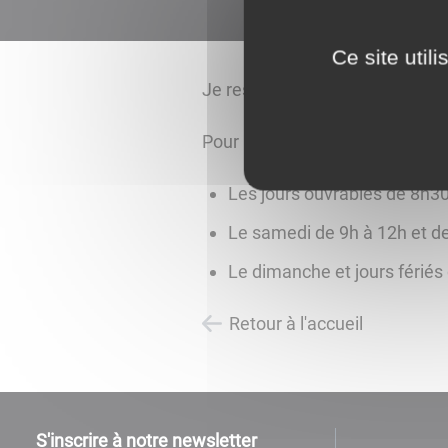
Ce site util
Je respecte la quiétude et le re
Pour rappel, les horaires autori
Les jours ouvrables de 8h30
Le samedi de 9h à 12h et d
Le dimanche et jours fériés
Retour à l'accueil
S'inscrire à notre newsletter